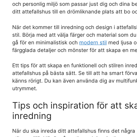
och personlig miljö som passar just dig och dina b
ditt attefallshus till en drömliknande plats att bo oc
När det kommer till inredning och design i attefall
stil. Börja med att välja färger och material som 
gå för en minimalistisk och
modern stil
med ljusa oc
färgglada detaljer och mönster för att skapa en mer
Ett tips för att skapa en funktionell och stilren inre
attefallshus på bästa sätt. Se till att ha smart för
känns rörigt. Du kan även använda dig av multifun
utrymmet.
Tips och inspiration för att sk
inredning
När du ska inreda ditt attefallshus finns det några 