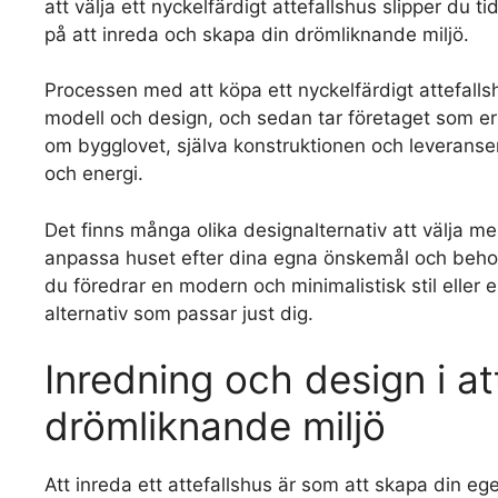
att välja ett nyckelfärdigt attefallshus slipper du
på att inreda och skapa din drömliknande miljö.
Processen med att köpa ett nyckelfärdigt attefallsh
modell och design, och sedan tar företaget som e
om bygglovet, själva konstruktionen och leveransen
och energi.
Det finns många olika designalternativ att välja me
anpassa huset efter dina egna önskemål och behov
du föredrar en modern och minimalistisk stil eller e
alternativ som passar just dig.
Inredning och design i at
drömliknande miljö
Att inreda ett attefallshus är som att skapa din eg