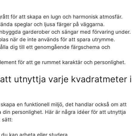
rått för att skapa en lugn och harmonisk atmosfär.
ända speglar och ljusa färger på väggarna.
 inbyggda garderober och sängar med förvaring under.
plas när de inte används för att spara utrymme.
hålla dig till ett genomgående färgschema och
 element för att ge rummet karaktär och personlighet.
 att utnyttja varje kvadratmeter i
t skapa en funktionell miljö, det handlar också om att
din personlighet. Här är några idéer för att utnyttja
 sätt:
 du kan arbeta eller studera.