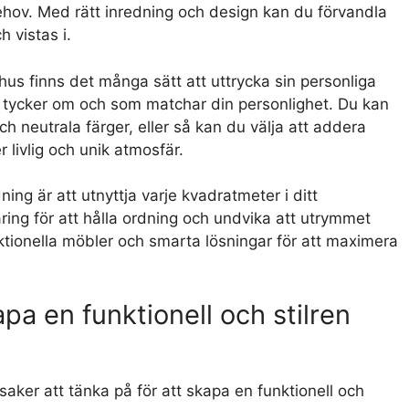
ehov. Med rätt inredning och design kan du förvandla
h vistas i.
shus finns det många sätt att uttrycka sin personliga
du tycker om och som matchar din personlighet. Du kan
h neutrala färger, eller så kan du välja att addera
 livlig och unik atmosfär.
dning är att utnyttja varje kvadratmeter i ditt
varing för att hålla ordning och undvika att utrymmet
ktionella möbler och smarta lösningar för att maximera
apa en funktionell och stilren
saker att tänka på för att skapa en funktionell och