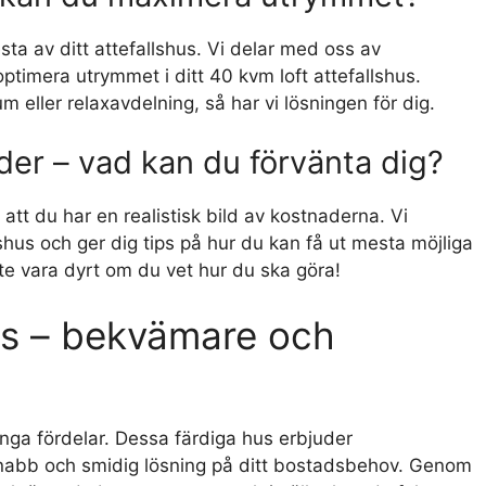
esta av ditt attefallshus. Vi delar med oss av
ptimera utrymmet i ditt 40 kvm loft attefallshus.
 eller relaxavdelning, så har vi lösningen för dig.
ader – vad kan du förvänta dig?
t att du har en realistisk bild av kostnaderna. Vi
lshus och ger dig tips på hur du kan få ut mesta möjliga
e vara dyrt om du vet hur du ska göra!
hus – bekvämare och
många fördelar. Dessa färdiga hus erbjuder
 snabb och smidig lösning på ditt bostadsbehov. Genom