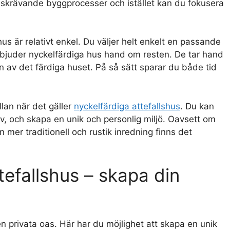
 tidskrävande byggprocesser och istället kan du fokusera
us är relativt enkel. Du väljer helt enkelt en passande
rbjuder nyckelfärdiga hus hand om resten. De tar hand
 av det färdiga huset. På så sätt sparar du både tid
llan när det gäller
nyckelfärdiga attefallshus
. Du kan
, och skapa en unik och personlig miljö. Oavsett om
n mer traditionell och rustik inredning finns det
tefallshus – skapa din
en privata oas. Här har du möjlighet att skapa en unik