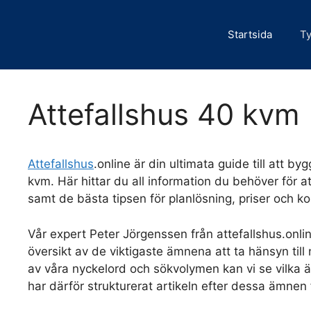
Hoppa
till
Startsida
Ty
innehåll
Attefallshus 40 kvm
Attefallshus
.online är din ultimata guide till att b
kvm. Här hittar du all information du behöver för att
samt de bästa tipsen för planlösning, priser och k
Vår expert Peter Jörgenssen från attefallshus.onlin
översikt av de viktigaste ämnena att ta hänsyn till
av våra nyckelord och sökvolymen kan vi se vilka 
har därför strukturerat artikeln efter dessa ämnen 