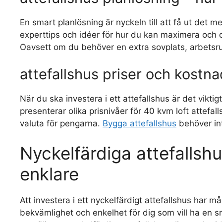
En smart planlösning är nyckeln till att få ut det m
experttips och idéer för hur du kan maximera och o
Oavsett om du behöver en extra sovplats, arbetsrum
attefallshus priser och kostn
När du ska investera i ett attefallshus är det viktig
presenterar olika prisnivåer för 40 kvm loft attefal
valuta för pengarna.
Bygga attefallshus
behöver int
Nyckelfärdiga attefalls
enklare
Att investera i ett nyckelfärdigt attefallshus har 
bekvämlighet och enkelhet för dig som vill ha en