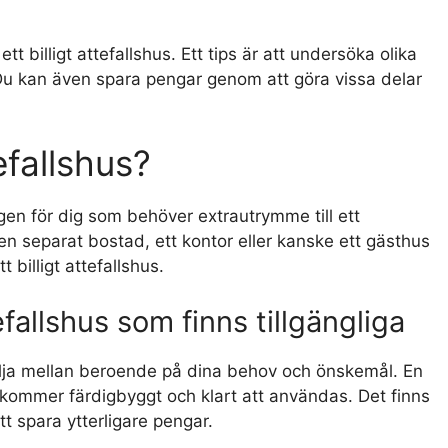
tt billigt attefallshus. Ett tips är att undersöka olika
Du kan även spara pengar genom att göra vissa delar
tefallshus?
ngen för dig som behöver extrautrymme till ett
en separat bostad, ett kontor eller kanske ett gästhus
t billigt attefallshus.
efallshus som finns tillgängliga
välja mellan beroende på dina behov och önskemål. En
m kommer färdigbyggt och klart att användas. Det finns
tt spara ytterligare pengar.