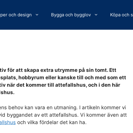
per och design
Bygga och bygglov
Köpa och s
tiv för att skapa extra utrymme på sin tomt. Ett
plats, hobbyrum eller kanske till och med som ett
tiv när det kommer till attefallshus, och i den här
llshus.
er ens behov kan vara en utmaning. I artikeln kommer vi
 vid byggandet av ett attefallshus. Vi kommer även att
allshus
och vilka fördelar det kan ha.