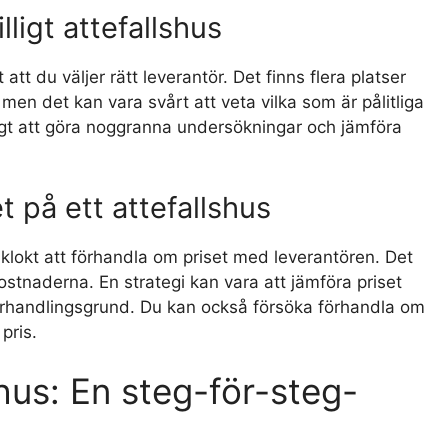
lligt attefallshus
 att du väljer rätt leverantör. Det finns flera platser
, men det kan vara svårt att veta vilka som är pålitliga
ktigt att göra noggranna undersökningar och jämföra
t på ett attefallshus
a klokt att förhandla om priset med leverantören. Det
kostnaderna. En strategi kan vara att jämföra priset
rhandlingsgrund. Du kan också försöka förhandla om
 pris.
shus: En steg-för-steg-