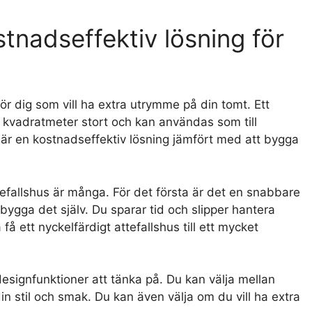
ostnadseffektiv lösning för
 för dig som vill ha extra utrymme på din tomt. Ett
0 kvadratmeter stort och kan användas som till
 är en kostnadseffektiv lösning jämfört med att bygga
ttefallshus är många. För det första är det en snabbare
 bygga det själv. Du sparar tid och slipper hantera
å ett nyckelfärdigt attefallshus till ett mycket
a designfunktioner att tänka på. Du kan välja mellan
din stil och smak. Du kan även välja om du vill ha extra