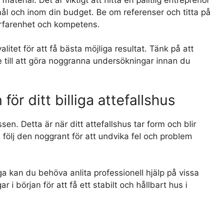
mål och inom din budget. Be om referenser och titta på
 erfarenhet och kompetens.
litet för att få bästa möjliga resultat. Tänk på att
 se till att göra noggranna undersökningar innan du
ör ditt billiga attefallshus
en. Detta är när ditt attefallshus tar form och blir
h följ den noggrant för att undvika fel och problem
a kan du behöva anlita professionell hjälp på vissa
 i början för att få ett stabilt och hållbart hus i