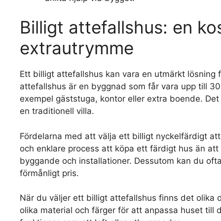
Billigt attefallshus: en k
extrautrymme
Ett billigt attefallshus kan vara en utmärkt lösning
attefallshus är en byggnad som får vara upp till 3
exempel gäststuga, kontor eller extra boende. Det
en traditionell villa.
Fördelarna med att välja ett billigt nyckelfärdigt a
och enklare process att köpa ett färdigt hus än att
byggande och installationer. Dessutom kan du ofta f
förmånligt pris.
När du väljer ett billigt attefallshus finns det olik
olika material och färger för att anpassa huset till 