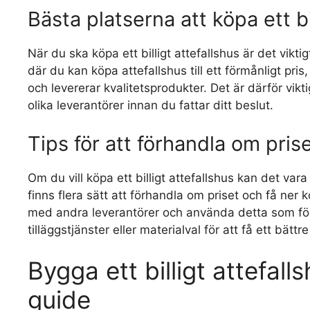
Bästa platserna att köpa ett bi
När du ska köpa ett billigt attefallshus är det viktigt
där du kan köpa attefallshus till ett förmånligt pris
och levererar kvalitetsprodukter. Det är därför vi
olika leverantörer innan du fattar ditt beslut.
Tips för att förhandla om prise
Om du vill köpa ett billigt attefallshus kan det var
finns flera sätt att förhandla om priset och få ner 
med andra leverantörer och använda detta som fö
tilläggstjänster eller materialval för att få ett bättre
Bygga ett billigt attefall
guide