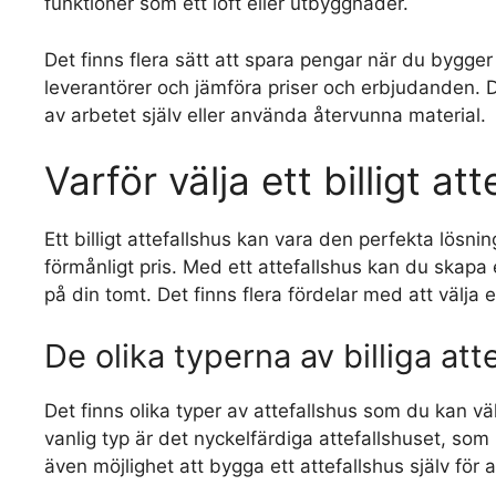
funktioner som ett loft eller utbyggnader.
Det finns flera sätt att spara pengar när du bygger e
leverantörer och jämföra priser och erbjudanden. 
av arbetet själv eller använda återvunna material.
Varför välja ett billigt at
Ett billigt attefallshus kan vara den perfekta lösni
förmånligt pris. Med ett attefallshus kan du skapa 
på din tomt. Det finns flera fördelar med att välja et
De olika typerna av billiga att
Det finns olika typer av attefallshus som du kan 
vanlig typ är det nyckelfärdiga attefallshuset, so
även möjlighet att bygga ett attefallshus själv för a