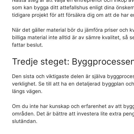
som kan bygga ditt attefallshus enligt dina önske
tidigare projekt för att försäkra dig om att de har
När det gäller material bör du jämföra priser och kva
billiga material inte alltid är av sämre kvalitet, så
fattar beslut.
Tredje steget: Byggprocessen f
Den sista och viktigaste delen är själva byggprocess
verklighet. Se till att ha en detaljerad byggplan oc
längs vägen.
Om du inte har kunskap och erfarenhet av att bygg
områden. Det är bättre att investera lite extra pengar
slutändan.